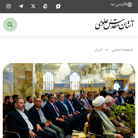
فارسی
صفحه اصلی
‌
اخبار
‌