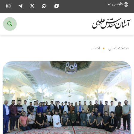
فارسی
صفحه اصلی
‌
اخبار
‌