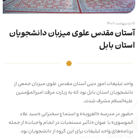
۵ اردیبهشت ۱۴۰۲
آستان مقدس علوی میزبان دانشجویان
استان بابل
واحد تبلیغات امور دینی آستان مقدس علوی میزبان جمعی از
دانشجویان استان بابل بود که به زیارت مرقد امیرالمؤمنین
علیه‌السلام مشرف شدند.
حضور در مدرسه «الغرویه» و استماع سخنرانی «سید علاء
الموسوی» با عنوان «تأثیر مستحبات در انجام واجبات» از جمله
برنامه‌های واحد تبلیغات برای این گروه از دانشجویان بود.