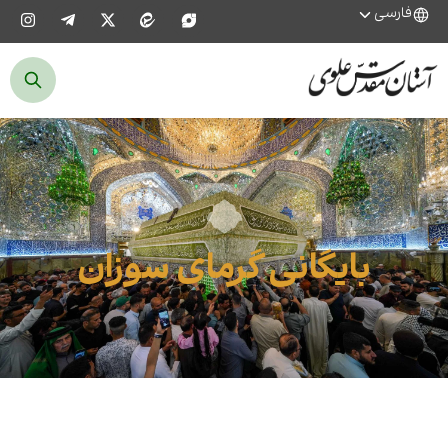
فارسی
بایگانی گرمای سوزان