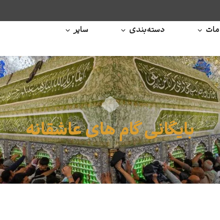
ات
دسته‌بندی
سایر
بایگانی گام های عاشقانه