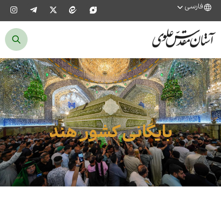
فارسی
بایگانی کشور هند