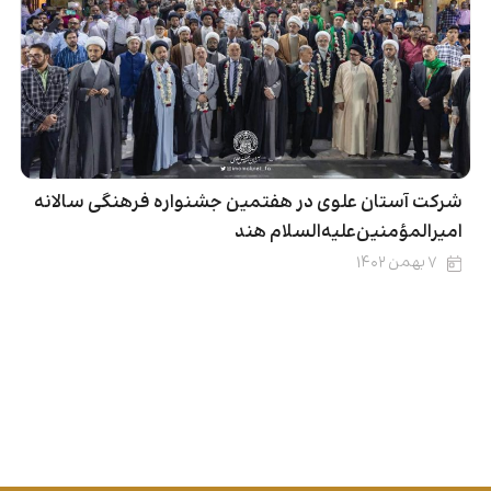
شرکت آستان علوی در هفتمین جشنواره فرهنگی سالانه
امیرالمؤمنین‌علیه‌السلام هند
۷ بهمن ۱۴۰۲