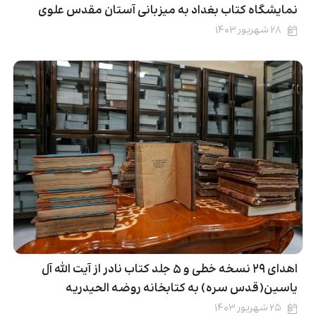
نمایشگاه کتاب بغداد به میزبانی آستان مقدس علوی
۲۸ شهریور ۱۴۰۳
اهدای ۲۹ نسخه خطی و ۵ جلد کتاب نادر از آیت الله آل
یاسین(قدس سره) به کتابخانه روضه الحیدریه
۲۵ شهریور ۱۴۰۳