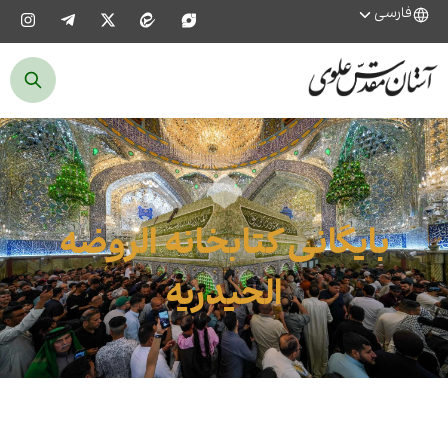
فارسی
بایگانی کتابخانه الروضه
الحیدریه