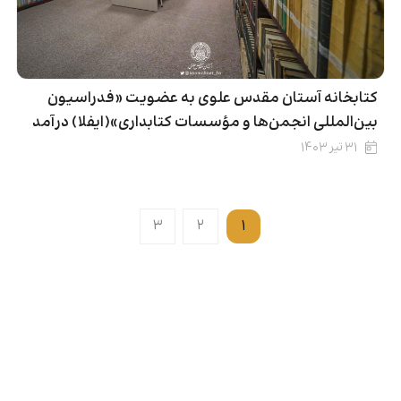
کتابخانه آستان مقدس علوی به عضویت «فدراسیون
بین‌المللی انجمن‌ها و مؤسسات کتابداری»(ایفلا) درآمد
۳۱ تیر ۱۴۰۳
۳
۲
۱