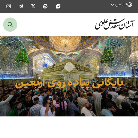
فارسی
بایگانی پیاده روی اربعین