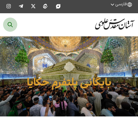
فارسی
بایگانی پلتفرم حکایا