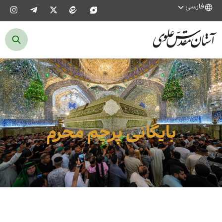
فارسی
بایگانی پرچم محرم