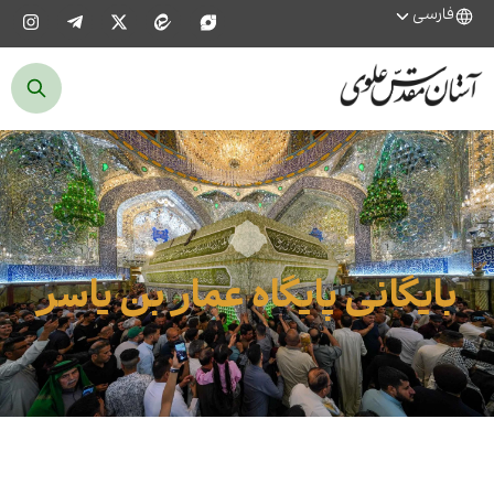
فارسی
بایگانی پایگاه عمار بن یاسر