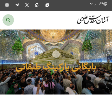
فارسی
بایگانی پارکینگ طبقاتی