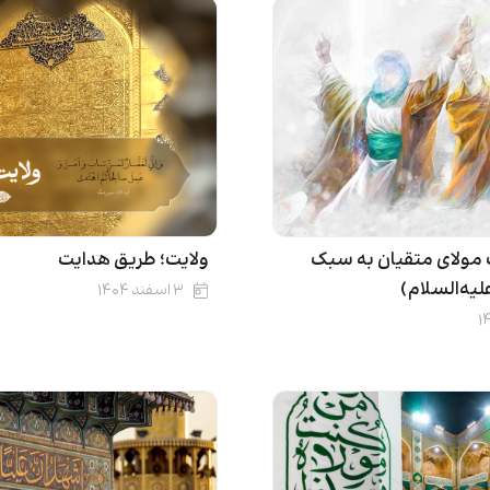
ت مولای متقیان به سبک
ولایت؛ طریق هدایت
لیه‌السلام)
۳ اسفند ۱۴۰۴