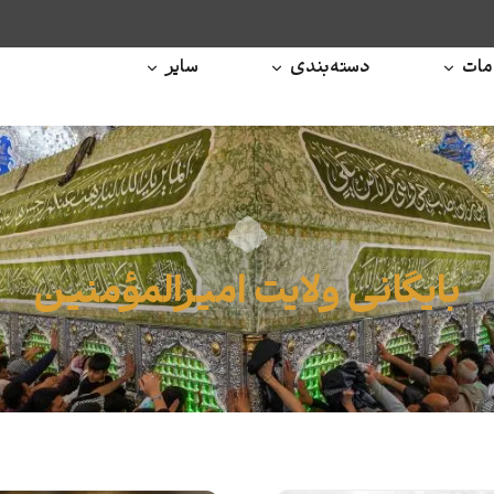
ات
دسته‌بندی
سایر
بایگانی ولایت امیرالمؤمنین