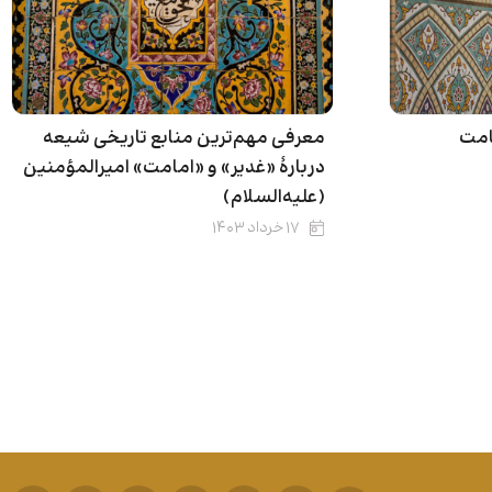
امت
معرفی مهم‌ترین منابع تاریخی شیعه
دربارۀ «غدیر» و «امامت» امیرالمؤمنین
(علیه‌السلام)
۱۷ خرداد ۱۴۰۳