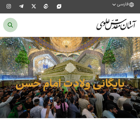
فارسی
بایگانی ولادت امام حسن