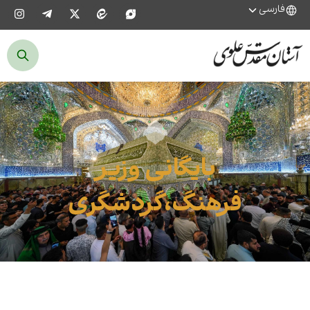
فارسی
بایگانی وزیر
فرهنگ،گردشگری