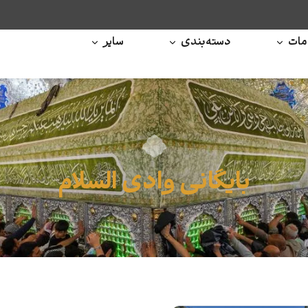
ات
دسته‌بندی
سایر
بایگانی وادی السلام