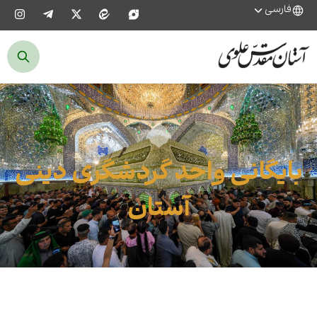
فارسی
بایگانی واحد گردشگری دینی
آستان