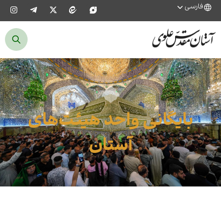
فارسی
بایگانی واحد هیئت‌های
آستان