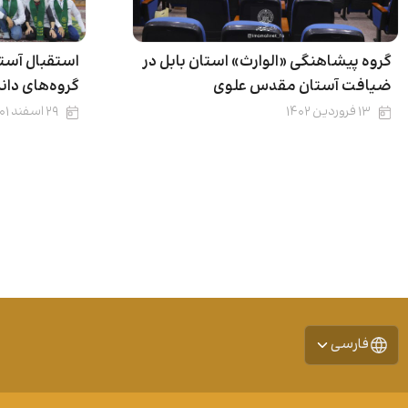
گروه پیشاهنگی «الوارث» استان بابل در
استقبال آست
ضیافت آستان مقدس علوی
گروه‌های دا
۱۳ فروردین ۱۴۰۲
۲۹ اسفند ۱۴۰۱
فارسی