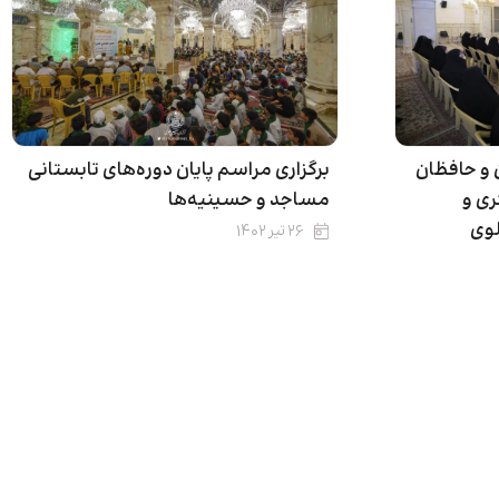
 و حافظان
برگزاری مراسم پایان دوره‌های تابستانی
ری و
مساجد و حسینیه‌ها
وی
۲۶ تیر ۱۴۰۲