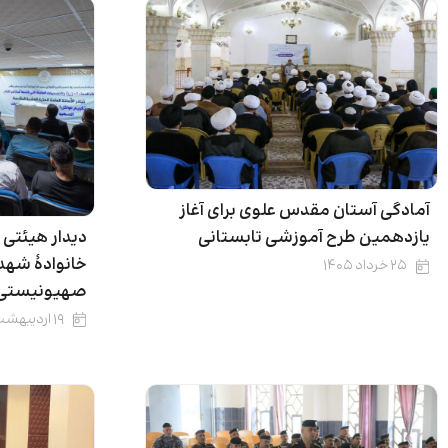
آمادگی آستان مقدس علوی برای آغاز
دیدار هیئتی 
یازدهمین طرح آموزشی تابستانی
خانوادۀ شهد
۲۵ خرداد ۱۴۰۵
صهیونیستی ـ 
۱۹ اردیبهشت ۱۴۰۵