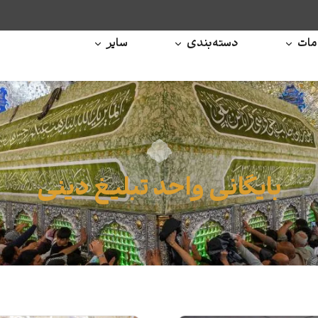
ات
دسته‌بندی
سایر
بایگانی واحد تبلیغ دینی