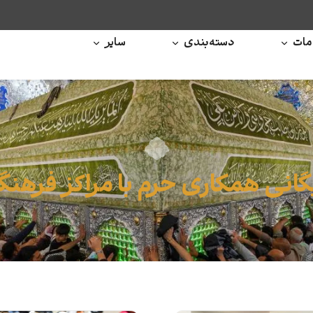
ات
دسته‌بندی
سایر
گانی همکاری حرم با مراکز فرهن