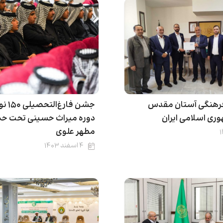
رهنگی آستان مقدس
جشن فارغ
ری اسلامی ایران
دوره میراث حسینی تحت حم
مطهر علوی
۴ اسفند ۱۴۰۳