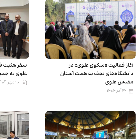
آغاز فعالیت «سکوی علوی» در
سفر هئیت ف
دانشگاه‌های نجف به همت آستان
علوی به جمهو
مقدس علوی
۲۶ مهر ۱۴۰۴
۲۲ آذر ۱۴۰۴