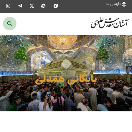
فارسی
بایگانی همدلی