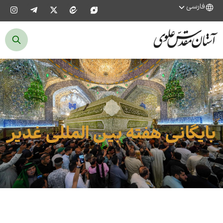
فارسی
بایگانی هفته بین المللی غدیر