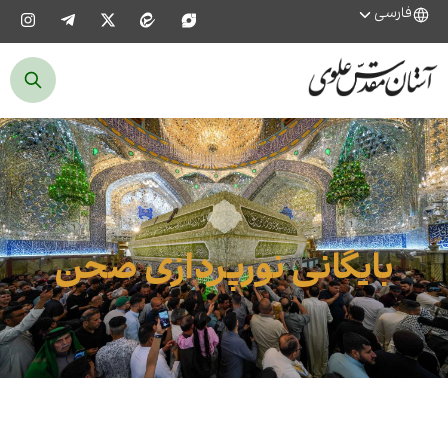
فارسی
بایگانی نورپردازی صحن