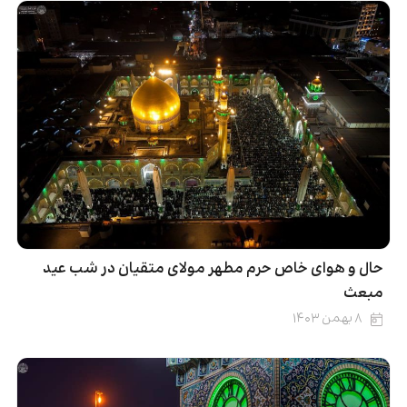
حال و هوای خاص حرم مطهر مولای متقیان در شب عید
مبعث
۸ بهمن ۱۴۰۳