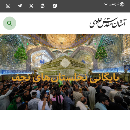
فارسی
بایگانی نخلستان‌های نجف