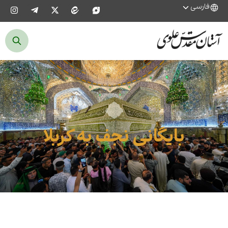
فارسی
بایگانی نجف به کربلا