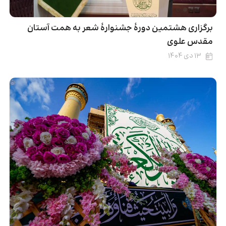
برگزاری هشتمین دورۀ جشنوارۀ شعر به همت آستان
مقدس علوی
۱۳ دی ۱۴۰۴