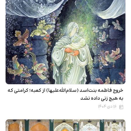
خروج فاطمه بنت‌اسد (سلام‌الله‌علیها) از کعبه؛ کرامتی که
به هیچ زنی داده نشد
۱۶ دی ۱۴۰۴