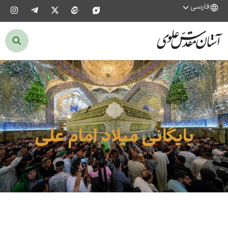
فارسی
بایگانی میلاد امام علی