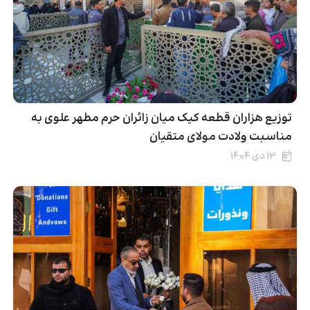
توزیع هزاران قطعه کیک میان زائران حرم مطهر علوی به
مناسبت ولادت مولای متقیان
۱۳ دی ۱۴۰۴