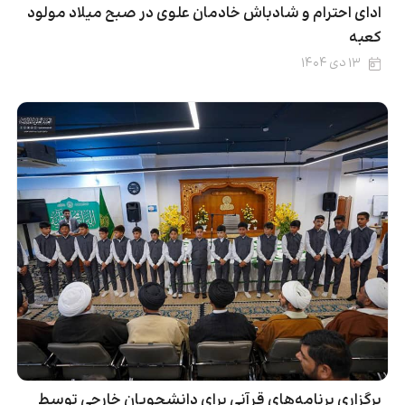
ادای احترام و شادباش خادمان علوی در صبح میلاد مولود
کعبه
۱۳ دی ۱۴۰۴
برگزاری برنامه‌های قرآنی برای دانشجویان خارجی توسط