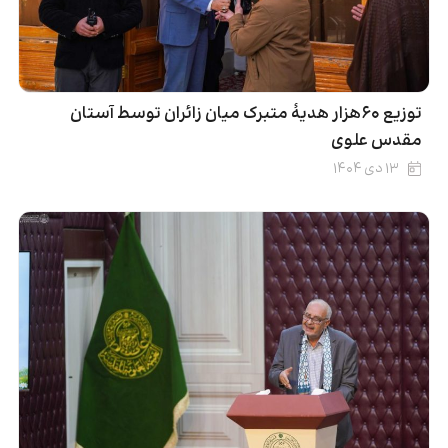
توزیع ۶۰هزار هدیۀ متبرک میان زائران توسط آستان
مقدس علوی
۱۳ دی ۱۴۰۴