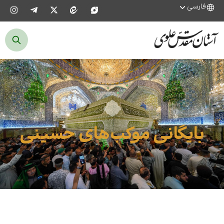
فارسی
بایگانی موکب‌های حسینی