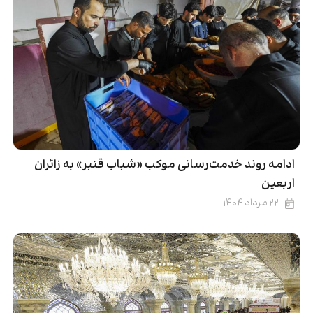
ادامه روند خدمت‌رسانی موکب «شباب قنبر» به زائران
اربعین
۲۲ مرداد ۱۴۰۴