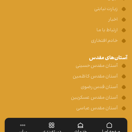
زیارت نیابتی
اخبار
ارتباط با ما
خادم افتخاری
آستان‌های مقدس
آستان مقدس حسینی
آستان مقدس کاظمین
آستان قدس رضوی
آستان مقدس عسکریین
آستان مقدس عباسی