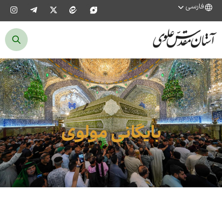
فارسی
بایگانی مولوی