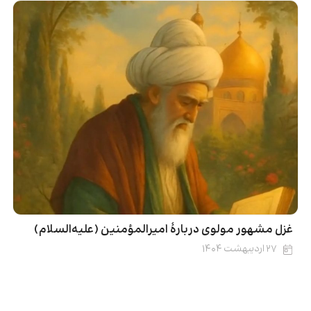
غزل مشهور مولوی دربارۀ امیرالمؤمنین (علیه‌السلام)
۲۷ اردیبهشت ۱۴۰۴