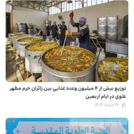
توزیع بیش از ۴ میلیون وعده غذایی بین زائران حرم مطهر
علوی در ایام اربعین
۲۴ مرداد ۱۴۰۴