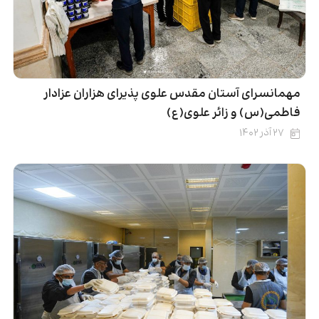
مهمانسرای آستان مقدس علوی پذیرای هزاران عزادار
فاطمی(س) و زائر علوی(ع)
۲۷ آذر ۱۴۰۲