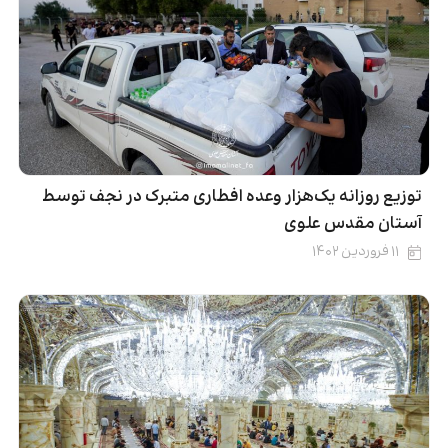
توزیع روزانه یک‌هزار وعده افطاری متبرک در نجف توسط
آستان مقدس علوی
۱۱ فروردین ۱۴۰۲