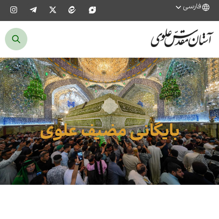
فارسی
بایگانی مضیف علوی