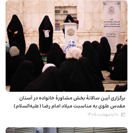
برگزاری آیین سالانۀ بخش مشاورۀ خانواده در آستان
مقدس علوی به مناسبت میلاد امام رضا (علیه‌السلام)
۱۰ اردیبهشت ۱۴۰۵