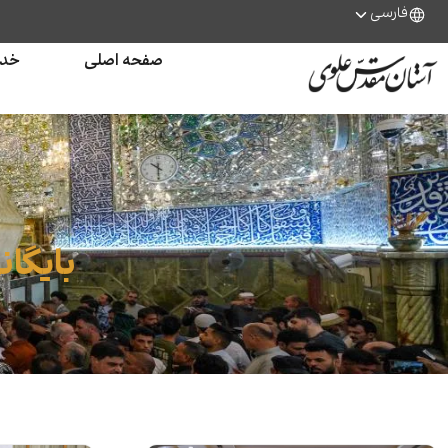
فارسی
صفحه اصلی
خدم
بایگا