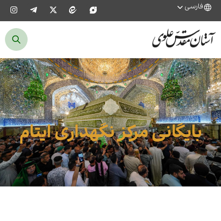
فارسی
بایگانی مرکز نگهداری ایتام