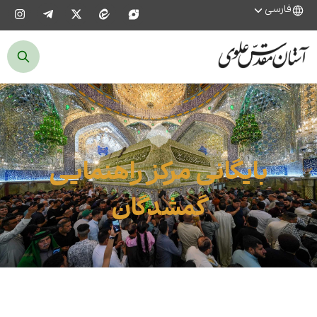
فارسی
بایگانی مرکز راهنمایی
گمشدگان