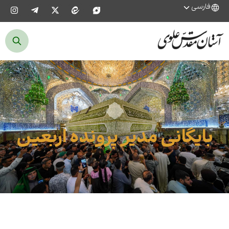
فارسی
بایگانی مدیر پرونده اربعین