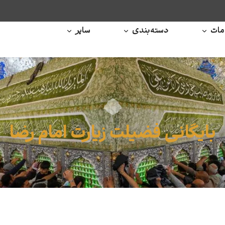
ات
دسته‌بندی
سایر
بایگانی فضیلت زیارت امام رضا