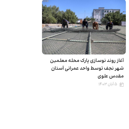
آغاز روند نوسازی پارک محله معلمین
شهر نجف توسط واحد عمرانی آستان
مقدس علوی
۵ آبان ۱۴۰۳