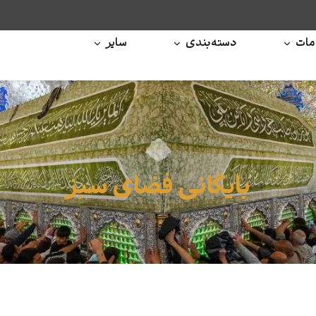
ات
دسته‌بندی
سایر
بایگانی فضای سبز