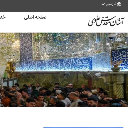
فارسی
صفحه اصلی
خدم