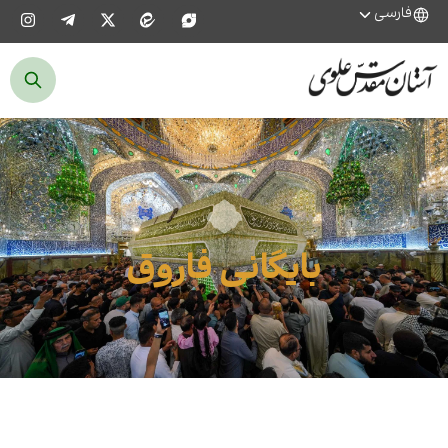
فارسی
بایگانی فاروق