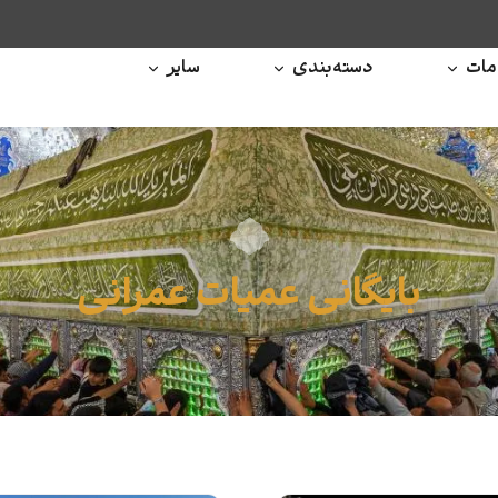
ات
دسته‌بندی
سایر
بایگانی عمیات عمرانی