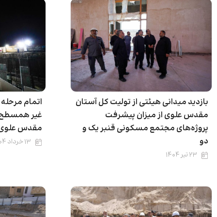
بازدید میدانی هیئتی از تولیت کل آستان
اتمام مرحله 
مقدس علوی از میزان پیشرفت
غیر همسطح 
پروژه‌های مجتمع مسکونی قنبر یک و
مقدس علوی
دو
۱۳ خرداد ۱۴۰۴
۲۳ تیر ۱۴۰۴