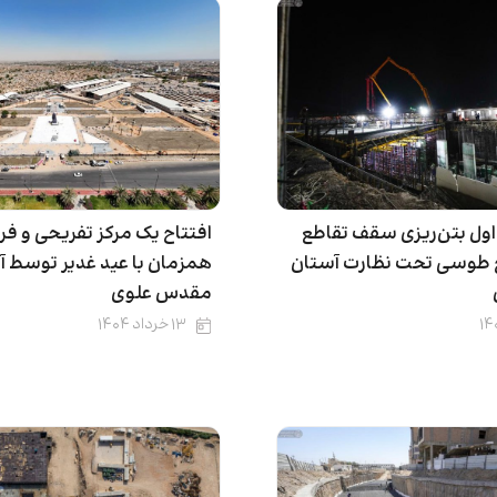
اول بتن‌ریزی سقف تقاطع
افتتاح یک مرکز تفریحی و ف
طوسی تحت نظارت آستان
همزمان با عید غدیر توسط آ
مقدس علوی
۱۳ خرداد ۱۴۰۴