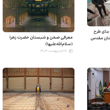
نای طرح
معرفی صحن و شبستان حضرت زهرا
تان مقدس
(سلام‌الله‌علیها)
۲۷ اردیبهشت ۱۴۰۳