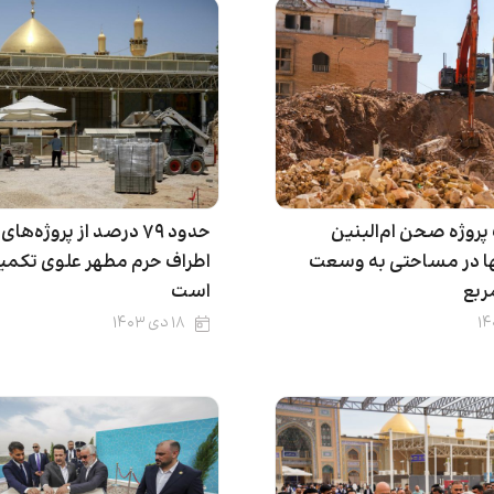
روژه صحن ام‌البنین
حدود ۷۹ درصد از پروژه
یها در مساحتی به وسعت
اطراف حرم مطهر علوی تکم
است
۱۸ دی ۱۴۰۳