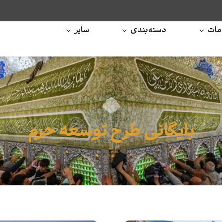
ات
دسته‌بندی
سایر
بایگانی طرح توسعه حرم