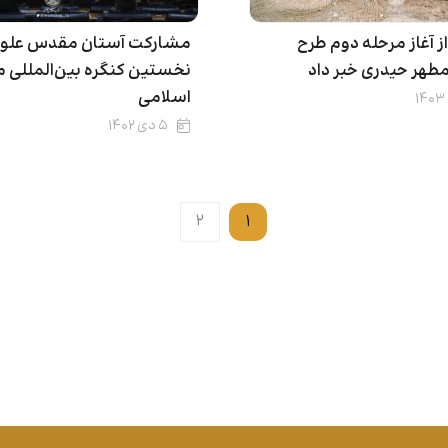
ز آغاز مرحله دوم طرح
مشارکت آستان مقدس علوی
طهر حیدری خبر داد
نخستین کنگره بین‌المللی 
اسلامی
۵ دی ۱۴۰۲
۲
۱