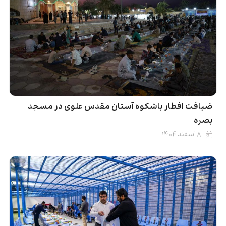
ضیافت افطار باشکوه آستان مقدس علوی در مسجد
بصره
۸ اسفند ۱۴۰۴