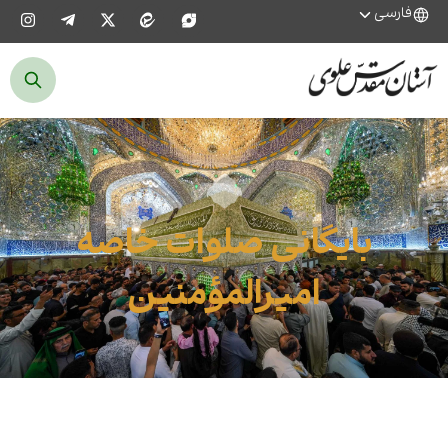
فارسی
بایگانی صلوات خاصه
امیرالمؤمنین