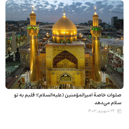
صلوات خاصۀ امیرالمؤمنین (علیه‌السلام)؛ قلبم به تو
سلام می‌دهد
۲۴ شهریور ۱۴۰۳