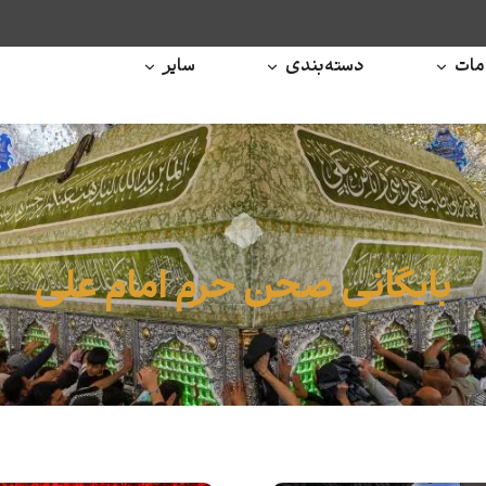
ات
دسته‌بندی
سایر
بایگانی صحن حرم امام علی