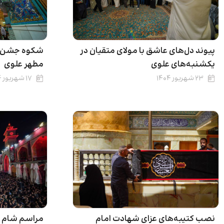
پیوند دل‌های عاشق با مولای متقیان در
شکوه جشن می
یکشنبه‌های علوی
مطهر علوی
۲۳ شهریور ۱۴۰۴
۱۷ شهریور ۱۴۰۴
نصب کتیبه‌های عزای شهادت امام
مراسم شام غر