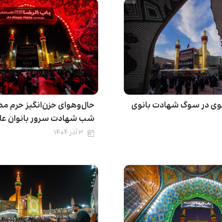
وی در سوگ شهادت بانوی
حال‌و‌هوای حزن‌انگیز حرم م
شب شهادت سرور بانوان عا
۳ آذر ۱۴۰۴