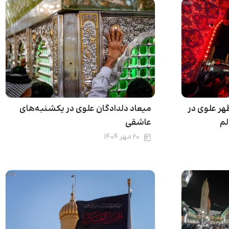
طهر علوی در
میعاد دلدادگان علوی در یکشنبه‌های
لم
عاشقی
۲۰ مهر ۱۴۰۴