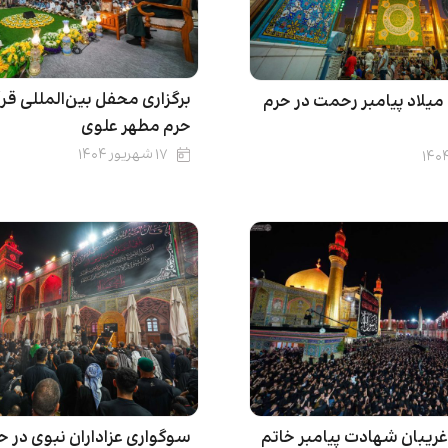
برگزاری محفل بین‌المللی قرآ
لاد پیامبر رحمت در حرم
حرم مطهر علوی
۱۷ شهریور ۱۴۰۴
یبان شهادت‌ پیامبر خاتم
سوگواری عزاداران نبوی در ح