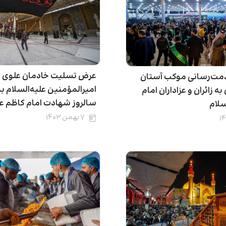
عرض تسلیت خادمان علوی 
دمت‌رسانی موکب آستان
امیرالمؤمنین علیه‌السلام 
 زائران و عزاداران امام
سالروز شهادت امام کاظم عل
سلام
۷ بهمن ۱۴۰۳