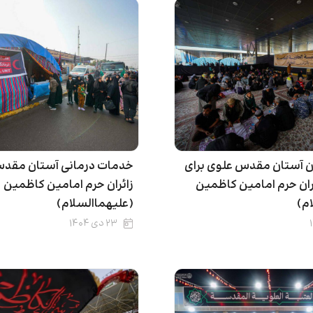
ان آستان مقدس علوی برای
خدمات درمانی آستان مقدس
ائران حرم امامین کاظمین
زائران حرم امامین کاظمین
م)
(علیهماالسلام)
۲۳ دی ۱۴۰۴