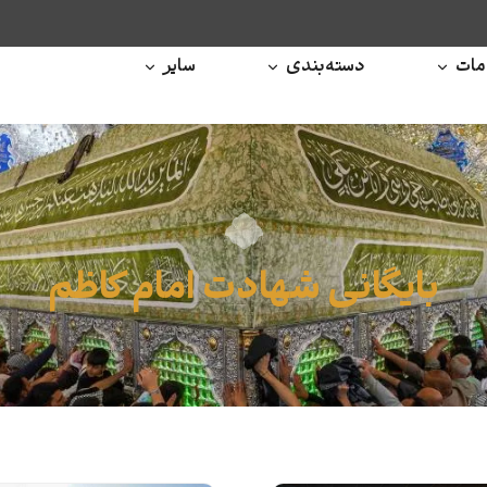
ات
دسته‌بندی
سایر
بایگانی شهادت امام کاظم