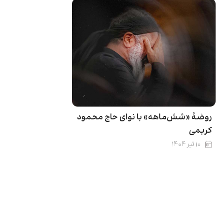
روضۀ «شش‌ماهه» با نوای حاج محمود
کریمی
۱۰ تیر ۱۴۰۴