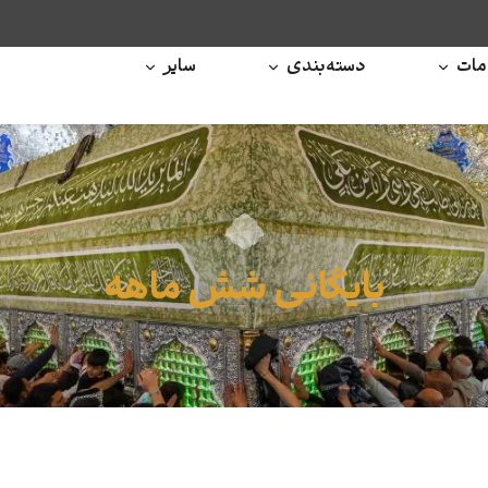
ات
دسته‌بندی
سایر
بایگانی شش ماهه