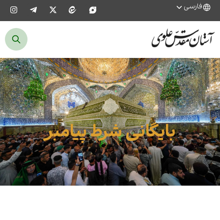
فارسی
بایگانی شرط پیامبر