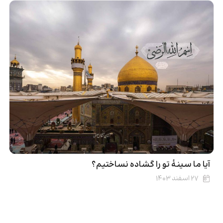
آیا ما سینۀ تو را گشاده نساختیم؟
۲۷ اسفند ۱۴۰۳