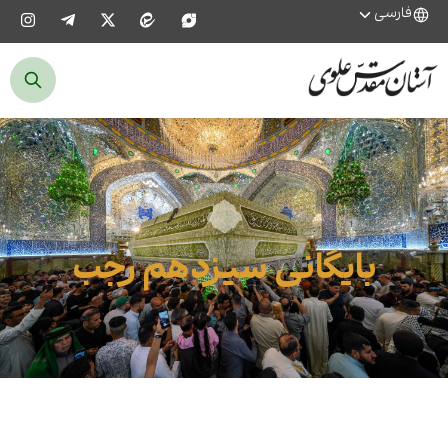
فارسی
بایگانی سیزدهم رجب