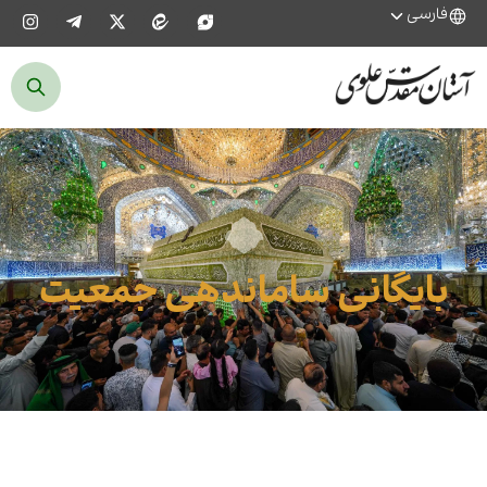
فارسی
بایگانی ساماندهی جمعیت