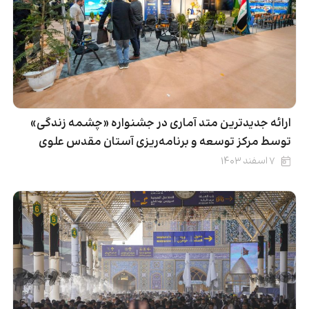
ارائه جدیدترین متد آماری در جشنواره «چشمه زندگی»
توسط مرکز توسعه و برنامه‌ریزی آستان مقدس علوی
۷ اسفند ۱۴۰۳