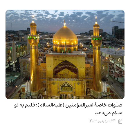
صلوات خاصۀ امیرالمؤمنین (علیه‌السلام)؛ قلبم به تو
سلام می‌دهد
۲۴ شهریور ۱۴۰۳