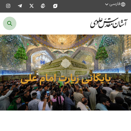
فارسی
بایگانی زیارت امام علی