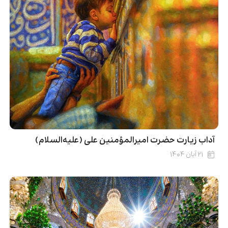
آداب زیارت حضرت امیرالمؤمنین علی (علیه‌السلام)
۲۱ آبان ۱۴۰۴