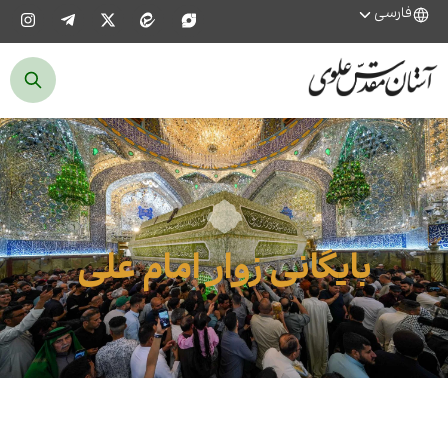
فارسی
بایگانی زوار امام علی