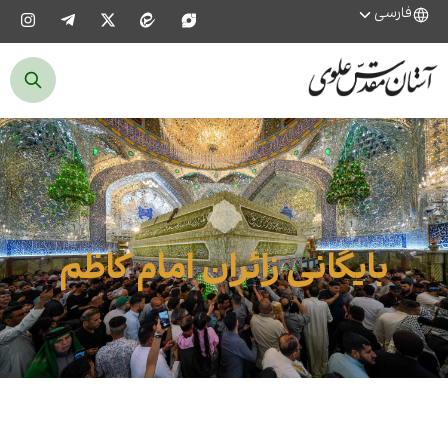
فارسی
بایگانی زائران امام کاظم